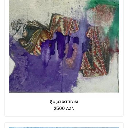
Şuşa xatirəsi
2500 AZN