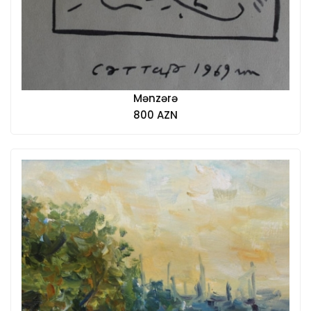
Mənzərə
800 AZN