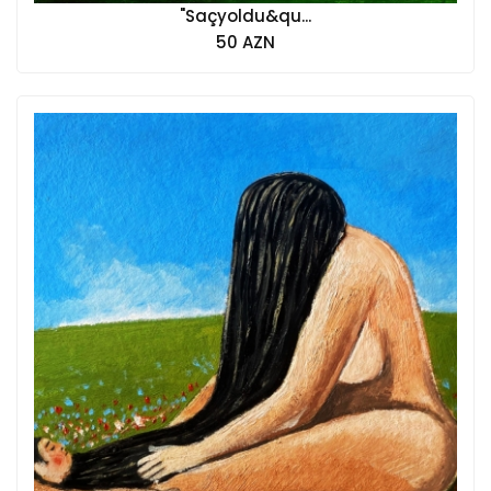
"Saçyoldu&qu...
50 AZN