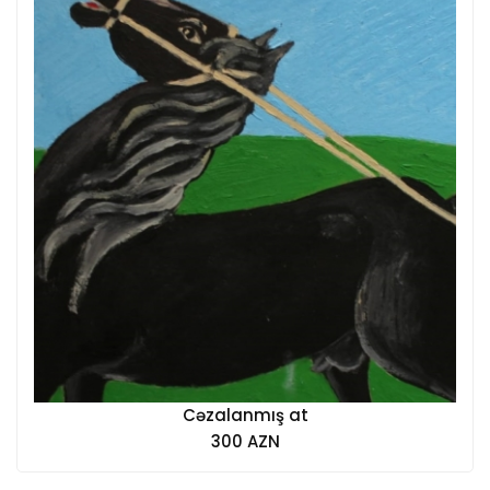
Cəzalanmış at
300 AZN