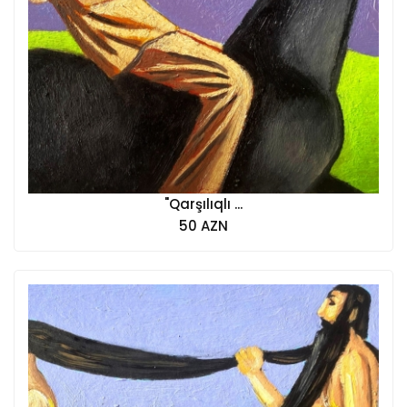
"Qarşılıqlı ...
50 AZN