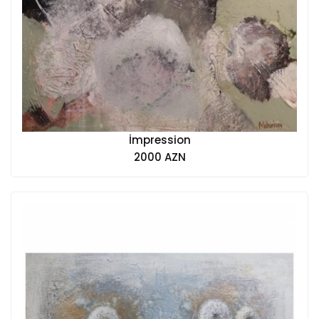
İmpression
2000 AZN