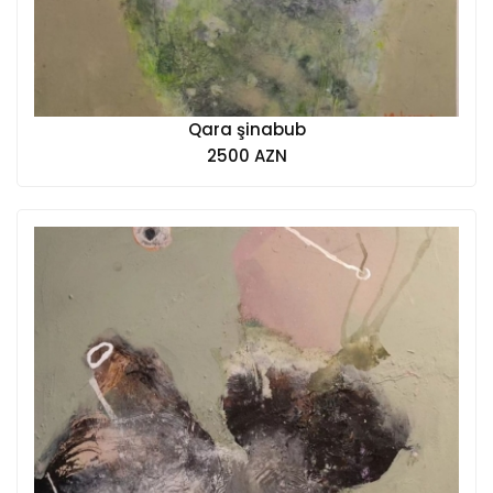
Qara şinabub
2500 AZN