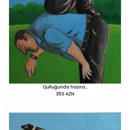
Qulluğunda hazıra...
350 AZN