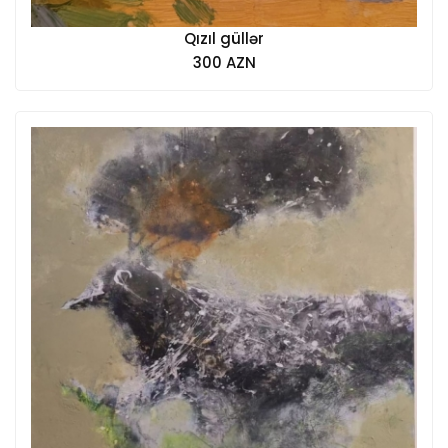
Qızıl güllər
300 AZN