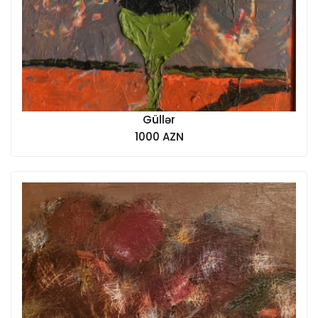
Güllər
1000 AZN