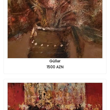
Güllər
1500 AZN