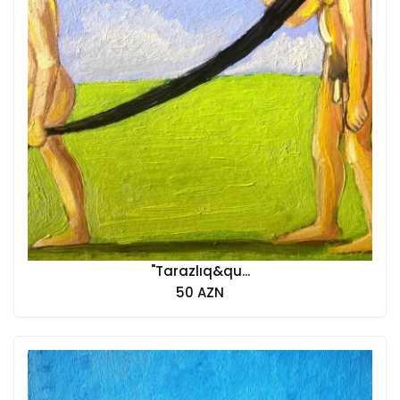
"Tarazlıq&qu...
50 AZN