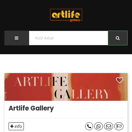
Artlife Gallery
info