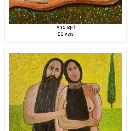
Analıq-1
50 AZN