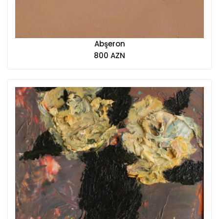
Abşeron
800 AZN