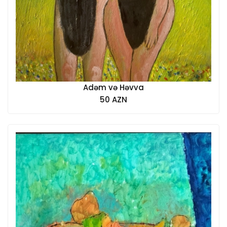
Adəm və Həvva
50 AZN