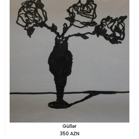
Güllər
350 AZN