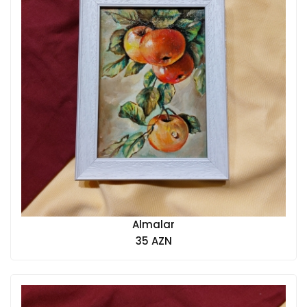
Almalar
35 AZN