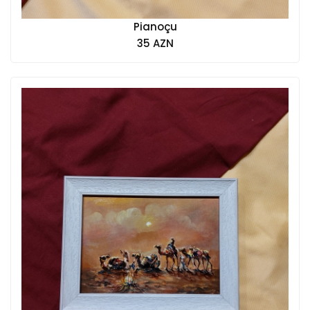
Pianoçu
35 AZN