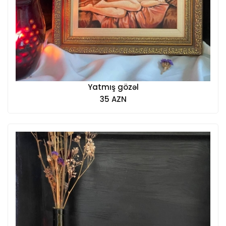
Yatmış gözəl
35 AZN