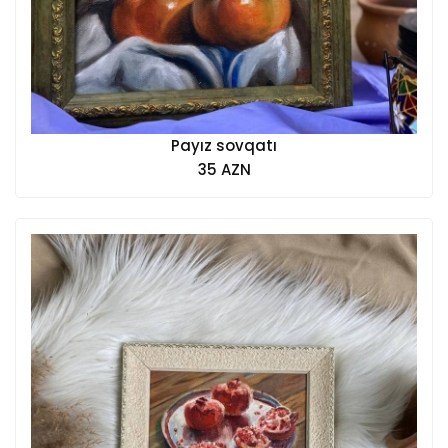
Payız sovqatı
35 AZN