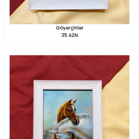
Göyərçinlər
35 AZN