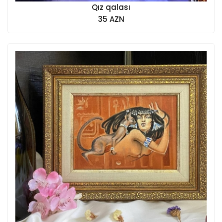
Qız qalası
35 AZN