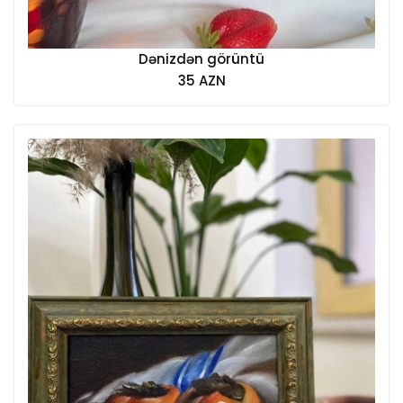
Dənizdən görüntü
35 AZN