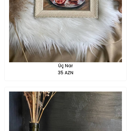
Üç Nar
35 AZN