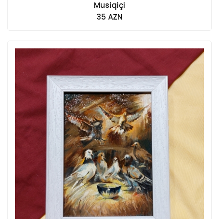
Musiqiçi
35 AZN