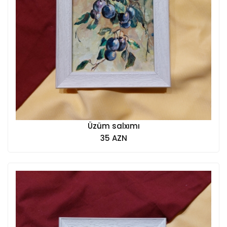
Üzüm salxımı
35 AZN