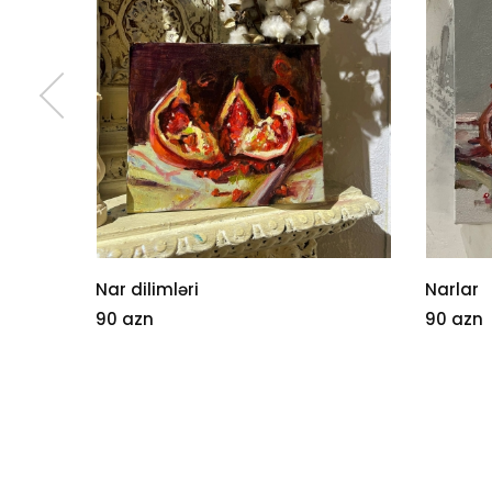
Nar dilimləri
Narlar
90 azn
90 azn