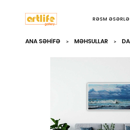
RƏSM ƏSƏRLƏ
ANA SƏHIFƏ
MƏHSULLAR
DA