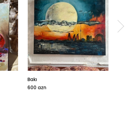
Bakı
Albalı
600 azn
35 azn