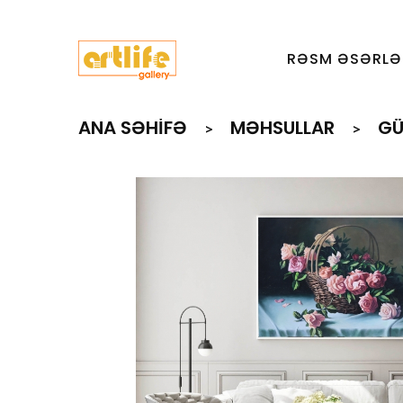
RƏSM ƏSƏRLƏ
ANA SƏHIFƏ
MƏHSULLAR
GÜ