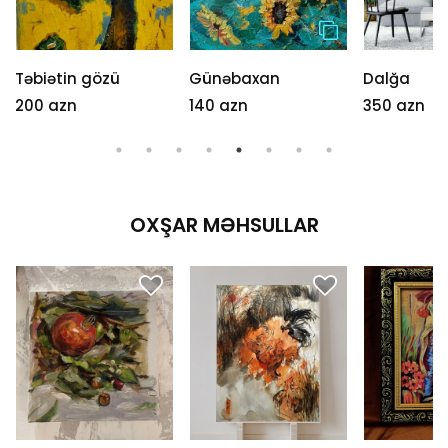
Təbiətin gözü
Günəbaxan
Dalğa
200 azn
140 azn
350 azn
OXŞAR MƏHSULLAR